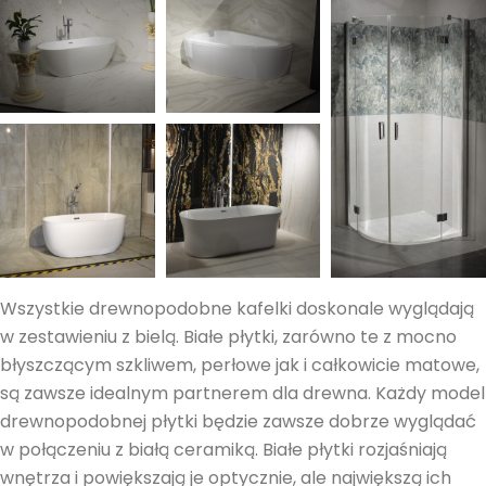
Wszystkie drewnopodobne kafelki doskonale wyglądają
w zestawieniu z bielą. Białe płytki, zarówno te z mocno
błyszczącym szkliwem, perłowe jak i całkowicie matowe,
są zawsze idealnym partnerem dla drewna. Każdy model
drewnopodobnej płytki będzie zawsze dobrze wyglądać
w połączeniu z białą ceramiką. Białe płytki rozjaśniają
wnętrza i powiększają je optycznie, ale największą ich