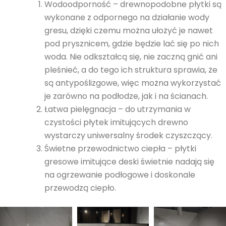
Wodoodporność – drewnopodobne płytki są
wykonane z odpornego na działanie wody
gresu, dzięki czemu można ułożyć je nawet
pod prysznicem, gdzie będzie lać się po nich
woda. Nie odkształcą się, nie zaczną gnić ani
pleśnieć, a do tego ich struktura sprawia, że
są antypoślizgowe, więc można wykorzystać
je zarówno na podłodze, jak i na ścianach.
Łatwa pielęgnacja – do utrzymania w
czystości płytek imitujących drewno
wystarczy uniwersalny środek czyszczący.
Świetne przewodnictwo ciepła – płytki
gresowe imitujące deski świetnie nadają się
na ogrzewanie podłogowe i doskonale
przewodzą ciepło.