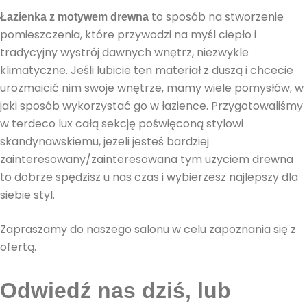
to sposób na stworzenie
Łazienka z motywem drewna
pomieszczenia, które przywodzi na myśl ciepło i
tradycyjny wystrój dawnych wnętrz, niezwykle
klimatyczne. Jeśli lubicie ten materiał z duszą i chcecie
urozmaicić nim swoje wnętrze, mamy wiele pomysłów, w
jaki sposób wykorzystać go w łazience. Przygotowaliśmy
w terdeco lux całą sekcję poświęconą stylowi
skandynawskiemu, jeżeli jesteś bardziej
zainteresowany/zainteresowana tym użyciem drewna
to dobrze spędzisz u nas czas i wybierzesz najlepszy dla
siebie styl.
Zapraszamy do naszego salonu w celu zapoznania się z
ofertą.
Odwiedź nas dziś, lub