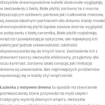
Wszystkie drewnopodobne kafelki doskonale wyglądają
w zestawieniu z bielą. Białe płytki, zarówno te z mocno
błyszczącym szkliwem, perłowe jak i całkowicie matowe,
są zawsze idealnym partnerem dla drewna. Każdy model
drewnopodobnej płytki będzie zawsze dobrze wyglądać
w połączeniu z białą ceramiką. Białe płytki rozjaśniają
wnętrza i powiększają je optycznie, ale największą ich
zaletą jest jednak uniwersalność, zdolność
dopasowywania się do innych barw. Zestawienie ich z
drewnem tworzy niezwykle efektowny, przyjemny dla
oczu kontrast. Zarówno biała tonacja, jak i imitacja
drewna są uniwersalne. Bez najmniejszych problemów
wpasowują się w każdy styl wnętrzarski.
to sposób na stworzenie
Łazienka z motywem drewna
pomieszczenia, które przywodzi na myśl ciepło i
tradycyjny wystrój dawnych wnętrz, niezwykle