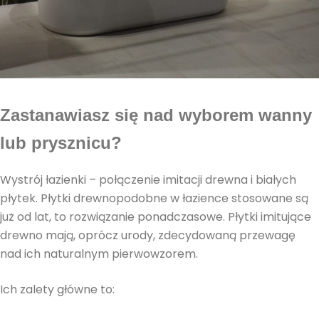
Zastanawiasz się nad wyborem wanny
lub prysznicu?
Wystrój łazienki – połączenie imitacji drewna i białych
płytek. Płytki drewnopodobne w łazience stosowane są
już od lat, to rozwiązanie ponadczasowe. Płytki imitujące
drewno mają, oprócz urody, zdecydowaną przewagę
nad ich naturalnym pierwowzorem.
Ich zalety główne to: