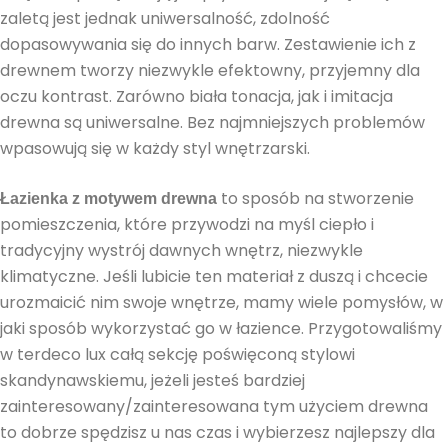
zaletą jest jednak uniwersalność, zdolność
dopasowywania się do innych barw. Zestawienie ich z
drewnem tworzy niezwykle efektowny, przyjemny dla
oczu kontrast. Zarówno biała tonacja, jak i imitacja
drewna są uniwersalne. Bez najmniejszych problemów
wpasowują się w każdy styl wnętrzarski.
to sposób na stworzenie
Łazienka z motywem drewna
pomieszczenia, które przywodzi na myśl ciepło i
tradycyjny wystrój dawnych wnętrz, niezwykle
klimatyczne. Jeśli lubicie ten materiał z duszą i chcecie
urozmaicić nim swoje wnętrze, mamy wiele pomysłów, w
jaki sposób wykorzystać go w łazience. Przygotowaliśmy
w terdeco lux całą sekcję poświęconą stylowi
skandynawskiemu, jeżeli jesteś bardziej
zainteresowany/zainteresowana tym użyciem drewna
to dobrze spędzisz u nas czas i wybierzesz najlepszy dla