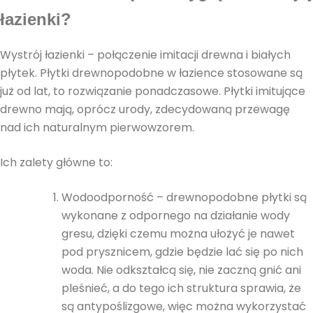
łazienki?
Wystrój łazienki – połączenie imitacji drewna i białych
płytek. Płytki drewnopodobne w łazience stosowane są
już od lat, to rozwiązanie ponadczasowe. Płytki imitujące
drewno mają, oprócz urody, zdecydowaną przewagę
nad ich naturalnym pierwowzorem.
Ich zalety główne to:
Wodoodporność – drewnopodobne płytki są
wykonane z odpornego na działanie wody
gresu, dzięki czemu można ułożyć je nawet
pod prysznicem, gdzie będzie lać się po nich
woda. Nie odkształcą się, nie zaczną gnić ani
pleśnieć, a do tego ich struktura sprawia, że
są antypoślizgowe, więc można wykorzystać