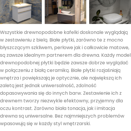
Wszystkie drewnopodobne kafelki doskonale wyglądają
w zestawieniu z bielą. Białe płytki, zarówno te z mocno
błyszczącym szkliwem, perłowe jak i całkowicie matowe,
są zawsze idealnym partnerem dla drewna. Każdy model
drewnopodobnej płytki będzie zawsze dobrze wyglądać
w połączeniu z białą ceramiką. Białe płytki rozjaśniają
wnętrza i powiększają je optycznie, ale największą ich
zaletą jest jednak uniwersalność, zdolność
dopasowywania się do innych barw. Zestawienie ich z
drewnem tworzy niezwykle efektowny, przyjemny dla
oczu kontrast. Zarówno biała tonacja, jak i imitacja
drewna są uniwersalne. Bez najmniejszych problemów
wpasowują się w każdy styl wnętrzarski.