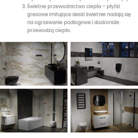
Świetne przewodnictwo ciepła – płytki
gresowe imitujące deski świetnie nadają się
na ogrzewanie podłogowe i doskonale
przewodzą ciepło.