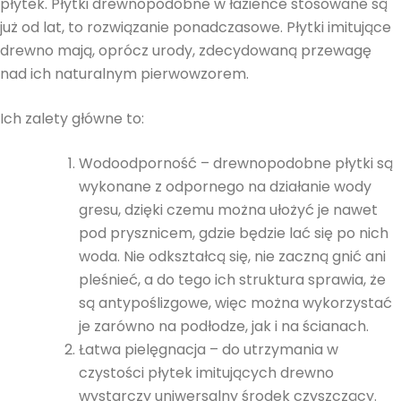
płytek. Płytki drewnopodobne w łazience stosowane są
już od lat, to rozwiązanie ponadczasowe. Płytki imitujące
drewno mają, oprócz urody, zdecydowaną przewagę
nad ich naturalnym pierwowzorem.
Ich zalety główne to:
Wodoodporność – drewnopodobne płytki są
wykonane z odpornego na działanie wody
gresu, dzięki czemu można ułożyć je nawet
pod prysznicem, gdzie będzie lać się po nich
woda. Nie odkształcą się, nie zaczną gnić ani
pleśnieć, a do tego ich struktura sprawia, że
są antypoślizgowe, więc można wykorzystać
je zarówno na podłodze, jak i na ścianach.
Łatwa pielęgnacja – do utrzymania w
czystości płytek imitujących drewno
wystarczy uniwersalny środek czyszczący.