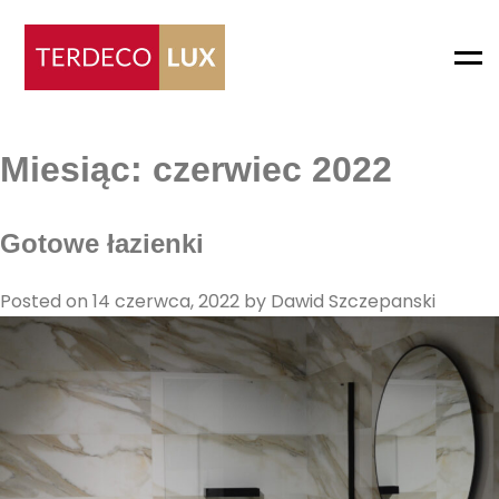
Me
Miesiąc:
czerwiec 2022
Gotowe łazienki
Posted on
14 czerwca, 2022
by
Dawid Szczepanski