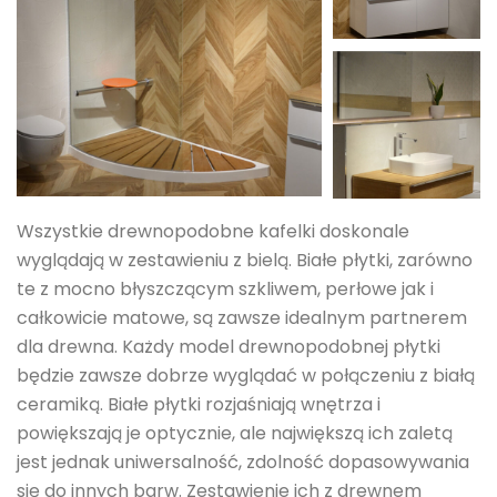
Wszystkie drewnopodobne kafelki doskonale
wyglądają w zestawieniu z bielą. Białe płytki, zarówno
te z mocno błyszczącym szkliwem, perłowe jak i
całkowicie matowe, są zawsze idealnym partnerem
dla drewna. Każdy model drewnopodobnej płytki
będzie zawsze dobrze wyglądać w połączeniu z białą
ceramiką. Białe płytki rozjaśniają wnętrza i
powiększają je optycznie, ale największą ich zaletą
jest jednak uniwersalność, zdolność dopasowywania
się do innych barw. Zestawienie ich z drewnem