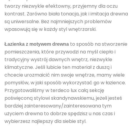
tworzy niezwykle efektowny, przyjemny dla oczu
kontrast. Zarówno biała tonacja, jak i imitacja drewna
są uniwersalne. Bez najmniejszych problemów
wpasowują się w każdy styl wnętrzarski.
to sposób na stworzenie
Łazienka z motywem drewna
pomieszczenia, które przywodzi na myśl ciepło i
tradycyjny wystrój dawnych wnętrz, niezwykle
klimatyczne. Jeśli lubicie ten materiał z duszą i
chcecie urozmaicić nim swoje wnętrze, mamy wiele
pomysłów, w jaki sposób wykorzystać go w łazience.
Przygotowaliśmy w terdeco lux całą sekcję
poświęconą stylowi skandynawskiemu, jeżeli jesteś
bardziej zainteresowany/zainteresowana tym
użyciem drewna to dobrze spędzisz u nas czas i
wybierzesz najlepszy dla siebie styl.