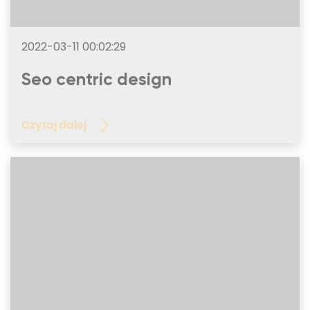
2022-03-11 00:02:29
Seo centric design
Czytaj dalej