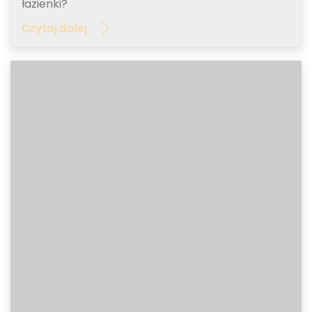
łazienki?
Czytaj dalej