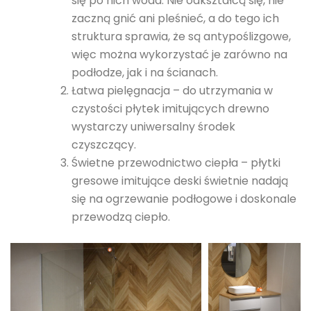
się po nich woda. Nie odkształcą się, nie
zaczną gnić ani pleśnieć, a do tego ich
struktura sprawia, że są antypoślizgowe,
więc można wykorzystać je zarówno na
podłodze, jak i na ścianach.
Łatwa pielęgnacja – do utrzymania w
czystości płytek imitujących drewno
wystarczy uniwersalny środek
czyszczący.
Świetne przewodnictwo ciepła – płytki
gresowe imitujące deski świetnie nadają
się na ogrzewanie podłogowe i doskonale
przewodzą ciepło.