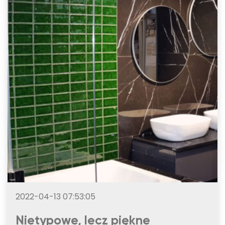
2022-04-13 07:53:05
Nietypowe, lecz piękne